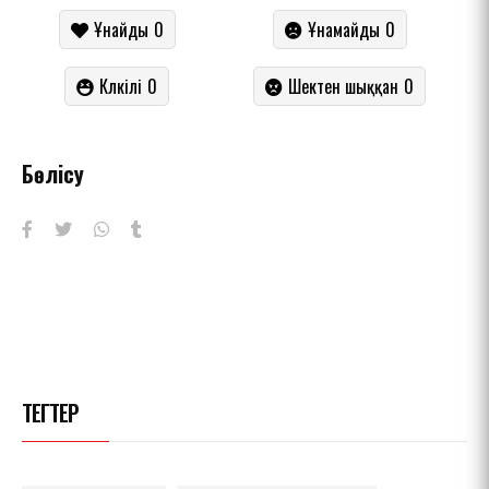
Ұнайды
0
Ұнамайды
0
Күлкілі
0
Шектен шыққан
0
Бөлісу
ТЕГТЕР