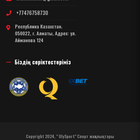
+77476758730
Республика Казахстан.
050022, г. Алматы, Адрес: ул.
Айманова 124
Біздің серіктестеріміз
Copyright 2024, " UlySport" Спорт жаңалықтары