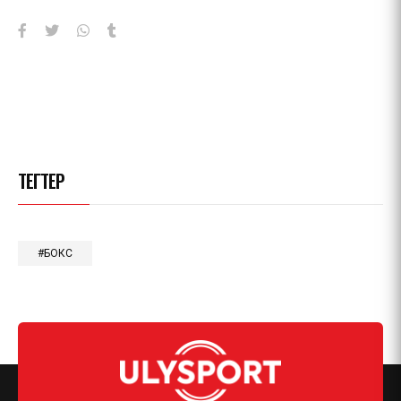
ТЕГТЕР
#БОКС