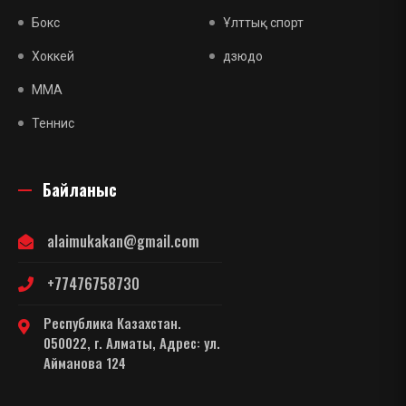
Бокс
Ұлттық спорт
Хоккей
дзюдо
MMA
Теннис
Байланыс
alaimukakan@gmail.com
+77476758730
Республика Казахстан.
050022, г. Алматы, Адрес: ул.
Айманова 124