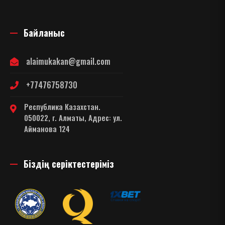
Байланыс
alaimukakan@gmail.com
+77476758730
Республика Казахстан.
050022, г. Алматы, Адрес: ул.
Айманова 124
Біздің серіктестеріміз