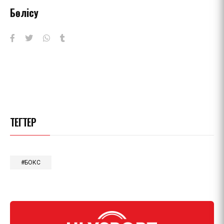
Бөлісу
ТЕГТЕР
#БОКС