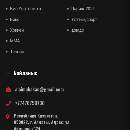
Бүгін YouTube-та
Париж-2024
Бокс
Ұлттық спорт
Хоккей
дзюдо
MMA
Теннис
Байланыс
alaimukakan@gmail.com
+77476758730
Республика Казахстан.
050022, г. Алматы, Адрес: ул.
Айманова 124